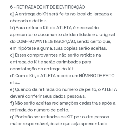
6 - RETIRADA DE KIT DE IDENTIFICAÇÃO
a) A entrega do Kit será feita no local do largada e
chegada a definir.
b) Para retirar o Kit do ATLETA, é necessário
apresentar o documento de identidade e o original
do COMPROVANTE DE INSCRIÇÃO, sendo certo que,
em hipótese alguma, suas cópias serão aceitas.
c) Esses comprovantes não serão retidos na
entrega do Kit e serão carimbados para
constatação da entrega do kit.
d) Com o Kit, o ATLETA recebe um NÚMERO DE PEITO
etc...
e) Quando da retirada do número de peito, o ATLETA
deverá conferir seus dados pessoais.
f) Não serão aceitas reclamações cadastrais após a
retirada do número de peito.
g) Poderão ser retirados os KIT por outra pessoa
maior responsável, desde que seja apresentado