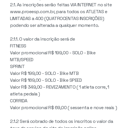
2.1. As inscrições serão feitas VIA INTERNET no site
www.proeesp.com.br, para todos os ATLETAS e
LIMITADAS a 400 (QUATROCENTAS INSCRIÇÕES)
podendo ser alterada a qualquer momento.
2.1.1. O valor da inscrição será de
FITNESS
Valor promocional R$ 199,00 - SOLO - Bike
MTB/SPEED
SPRINT
Valor R$ 199,00 - SOLO - Bike MTB
Valor R$ 189,00 - SOLO - Bike SPEED
Valor R$ 349,00 - REVEZAMENTO ( 1 atleta corre, 1
atleta pedala )
CORRIDA
Valor promocional R$ 69,00 ( sessenta e nove reais )
2.1.2 Será cobrado de todos os inscritos o valor da