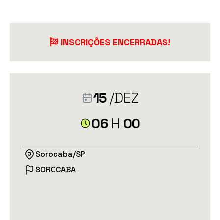
INSCRIÇÕES ENCERRADAS!
15
/DEZ
06
H
00
Sorocaba/SP
SOROCABA