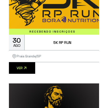
RECEBENDO INSCRIÇÕES
30
5K RP RUN
AGO
Praia Grande/SP
VER