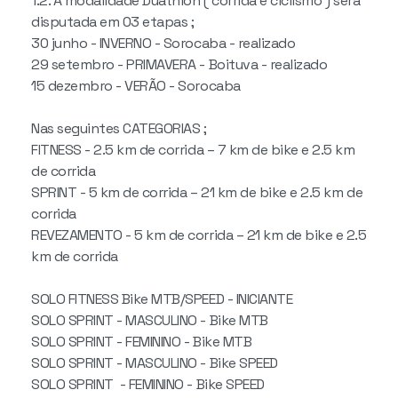
1.2. A modalidade Duathlon ( corrida e ciclismo ) será
disputada em 03 etapas ;
30 junho - INVERNO - Sorocaba - realizado
29 setembro - PRIMAVERA - Boituva - realizado
15 dezembro - VERÃO - Sorocaba
Nas seguintes CATEGORIAS ;
FITNESS - 2.5 km de corrida – 7 km de bike e 2.5 km
de corrida
SPRINT - 5 km de corrida – 21 km de bike e 2.5 km de
corrida
REVEZAMENTO - 5 km de corrida – 21 km de bike e 2.5
km de corrida
SOLO FITNESS Bike MTB/SPEED - INICIANTE
SOLO SPRINT - MASCULINO - Bike MTB
SOLO SPRINT - FEMININO - Bike MTB
SOLO SPRINT - MASCULINO - Bike SPEED
SOLO SPRINT - FEMININO - Bike SPEED