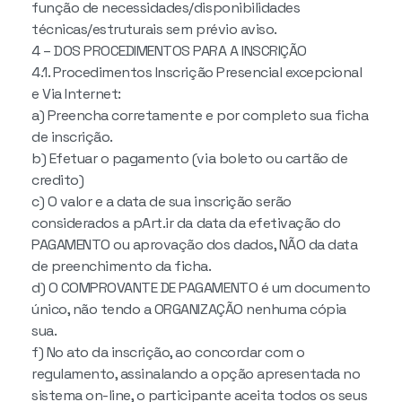
função de necessidades/disponibilidades
técnicas/estruturais sem prévio aviso.
4 – DOS PROCEDIMENTOS PARA A INSCRIÇÃO
4.1. Procedimentos Inscrição Presencial excepcional
e Via Internet:
a) Preencha corretamente e por completo sua ficha
de inscrição.
b) Efetuar o pagamento (via boleto ou cartão de
credito)
c) O valor e a data de sua inscrição serão
considerados a pArt.ir da data da efetivação do
PAGAMENTO ou aprovação dos dados, NÃO da data
de preenchimento da ficha.
d) O COMPROVANTE DE PAGAMENTO é um documento
único, não tendo a ORGANIZAÇÃO nenhuma cópia
sua.
f) No ato da inscrição, ao concordar com o
regulamento, assinalando a opção apresentada no
sistema on-line, o participante aceita todos os seus