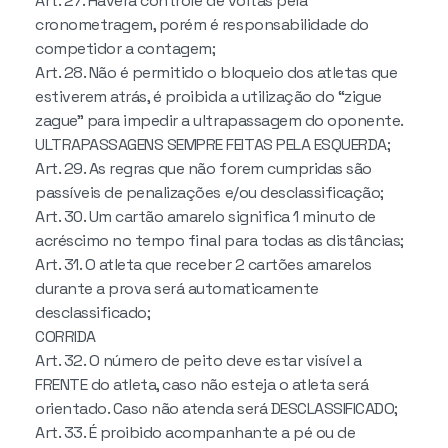
Art. 27. Haverá controle de voltas pela
cronometragem, porém é responsabilidade do
competidor a contagem;
Art. 28. Não é permitido o bloqueio dos atletas que
estiverem atrás, é proibida a utilização do “zigue
zague” para impedir a ultrapassagem do oponente.
ULTRAPASSAGENS SEMPRE FEITAS PELA ESQUERDA;
Art. 29. As regras que não forem cumpridas são
passíveis de penalizações e/ou desclassificação;
Art. 30. Um cartão amarelo significa 1 minuto de
acréscimo no tempo final para todas as distâncias;
Art. 31. O atleta que receber 2 cartões amarelos
durante a prova será automaticamente
desclassificado;
CORRIDA
Art. 32. O número de peito deve estar visível a
FRENTE do atleta, caso não esteja o atleta será
orientado. Caso não atenda será DESCLASSIFICADO;
Art. 33. É proibido acompanhante a pé ou de