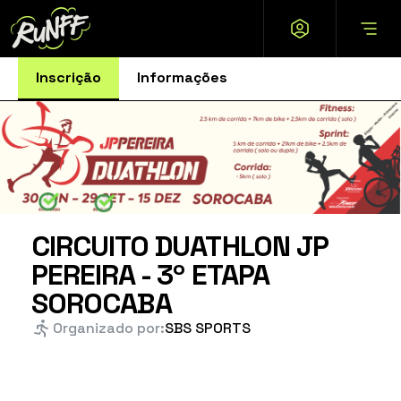
Inscrição
Informações
CIRCUITO DUATHLON JP
PEREIRA - 3º ETAPA
SOROCABA
Organizado por:
SBS SPORTS