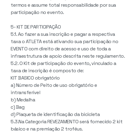
termos e assume total responsabilidade por sua
participação no evento.
5- KIT DE PARTICIPAÇÃO
5.1. Ao fazer a sua inscrição e pagar a respectiva
taxa o ATLETA está ativando sua participação no
EVENTO com direito de acesso e uso de toda a
infraestrutura de apoio descrita neste regulamento.
5.2. O Kit de participação do evento, vinculado a
taxa de inscrição é composto de:
KIT BASICO obrigatório
a) Número de Peito de uso obrigatório e
intransferível
b) Medalha
c) Bag
d) Plaqueta de identificação da bicicleta
5.3.Na Categoria REVEZAMENTO será fornecido 2 kit
básico e na premiação 2 troféus.