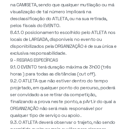
na CAMISETA, sendo que qualquer mutilação ou má
visualização de tal número implicará na
desclassificação do ATLETA, ou na sua retirada,
pelos fiscais do EVENTO.
8.4.1. O posicionamento escolhido pelo ATLETA nos
locais de LARGADA, disponíveis no evento ou
disponibilizados pela ORGANIZAÇÃO é de sua única e
exclusiva responsabilidade.
9 - REGRAS ESPECÍFICAS
9.1. O EVENTO terá duração máxima de 3h00 (três
horas ) para todas as distâncias (cut off).
9.2. O ATLETA que não estiver dentro do tempo
projetado, em qualquer ponto do percurso, poderá
ser convidado a se retirar da competição,
finalizando a prova neste ponto, a pArt.ir do qual a
ORGANIZAÇÃO não será mais responsável por
qualquer tipo de serviço ou apoio .
9.3. O ATLETA deverá observar o trajeto, não sendo