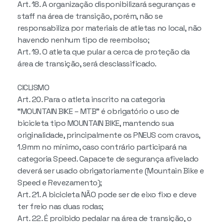
Art. 18. A organização disponibilizará seguranças e
staff na área de transição, porém, não se
responsabiliza por materiais de atletas no local, não
havendo nenhum tipo de reembolso;
Art. 19. O atleta que pular a cerca de proteção da
área de transição, será desclassificado.
CICLISMO
Art. 20. Para o atleta inscrito na categoria
“MOUNTAIN BIKE – MTB” é obrigatório o uso de
bicicleta tipo MOUNTAIN BIKE, mantendo sua
originalidade, principalmente os PNEUS com cravos,
1.9mm no mínimo, caso contrário participará na
categoria Speed. Capacete de segurança afivelado
deverá ser usado obrigatoriamente (Mountain Bike e
Speed e Revezamento);
Art. 21. A bicicleta NÃO pode ser de eixo fixo e deve
ter freio nas duas rodas;
Art. 22. É proibido pedalar na área de transição, o