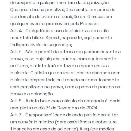
desrespeitar qualquer membro da organização.
Qualquer dessas penalizações resulta em perca de
pontos até do evento e punição em 6 meses em
qualquer evento promovido pela Proeesp .
Art. 4 - Obrigatório o uso de bicicletas de estilo
mountain bike e Speed , capacete, equipamento
indispensáveis de segurança;
Art. 5 - Não é permitida a troca de quadros durante a
prova, caso haja alguma quebra com equipamento
ou furos, o atleta terá de fazer o reparo em sua
bicicleta. O atleta que cruzar a linha de chegada com
bicicleta emprestada ou trocada automaticamente
será penalizado na prova, com a perca de pontos na
prova e a colocação.
Art. 6 - A data base para cálculo da categoria é idade
completa no dia 31 de Dezembro de 2024;
Art. 7 - É responsabilidade de cada participante ter
um convênio médico (para assistência e cobertura
financeira em caso de acidente). A equipe médica