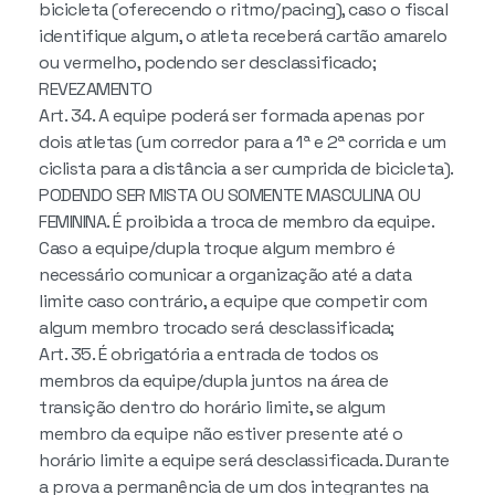
bicicleta (oferecendo o ritmo/pacing), caso o fiscal
identifique algum, o atleta receberá cartão amarelo
ou vermelho, podendo ser desclassificado;
REVEZAMENTO
Art. 34. A equipe poderá ser formada apenas por
dois atletas (um corredor para a 1ª e 2ª corrida e um
ciclista para a distância a ser cumprida de bicicleta).
PODENDO SER MISTA OU SOMENTE MASCULINA OU
FEMININA. É proibida a troca de membro da equipe.
Caso a equipe/dupla troque algum membro é
necessário comunicar a organização até a data
limite caso contrário, a equipe que competir com
algum membro trocado será desclassificada;
Art. 35. É obrigatória a entrada de todos os
membros da equipe/dupla juntos na área de
transição dentro do horário limite, se algum
membro da equipe não estiver presente até o
horário limite a equipe será desclassificada. Durante
a prova a permanência de um dos integrantes na