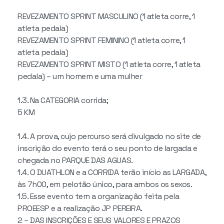
REVEZAMENTO SPRINT MASCULINO (1 atleta corre, 1
atleta pedala)
REVEZAMENTO SPRINT FEMININO (1 atleta corre, 1
atleta pedala)
REVEZAMENTO SPRINT MISTO (1 atleta corre, 1 atleta
pedala) – um homem e uma mulher
1.3. Na CATEGORIA corrida;
5 KM
1.4. A prova, cujo percurso será divulgado no site de
inscrição do evento terá o seu ponto de largada e
chegada no PARQUE DAS AGUAS.
1.4. O DUATHLON e a CORRIDA terão início as LARGADA,
às 7h00, em pelotão único, para ambos os sexos.
1.5. Esse evento tem a organização feita pela
PROEESP e a realização JP PEREIRA.
2 – DAS INSCRIÇÕES E SEUS VALORES E PRAZOS