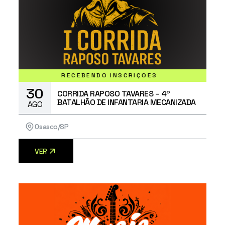
RECEBENDO INSCRIÇÕES
30
CORRIDA RAPOSO TAVARES – 4º
BATALHÃO DE INFANTARIA MECANIZADA
AGO
Osasco/SP
VER