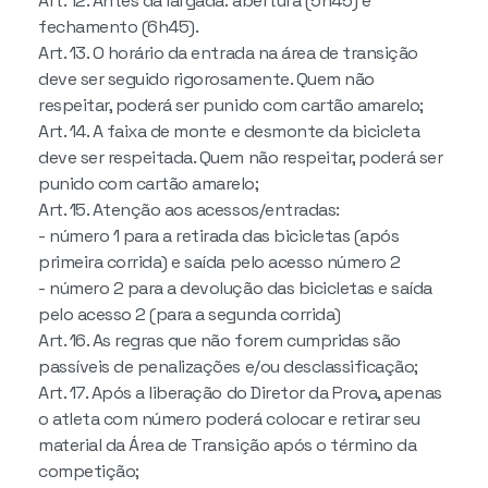
Art. 12. Antes da largada: abertura (5h45) e
fechamento (6h45).
Art. 13. O horário da entrada na área de transição
deve ser seguido rigorosamente. Quem não
respeitar, poderá ser punido com cartão amarelo;
Art. 14. A faixa de monte e desmonte da bicicleta
deve ser respeitada. Quem não respeitar, poderá ser
punido com cartão amarelo;
Art. 15. Atenção aos acessos/entradas:
- número 1 para a retirada das bicicletas (após
primeira corrida) e saída pelo acesso número 2
- número 2 para a devolução das bicicletas e saída
pelo acesso 2 (para a segunda corrida)
Art. 16. As regras que não forem cumpridas são
passíveis de penalizações e/ou desclassificação;
Art. 17. Após a liberação do Diretor da Prova, apenas
o atleta com número poderá colocar e retirar seu
material da Área de Transição após o término da
competição;