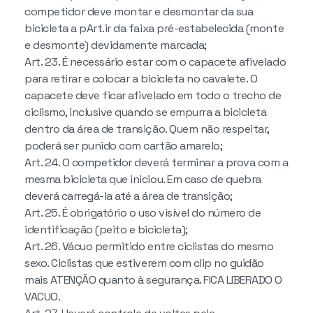
competidor deve montar e desmontar da sua
bicicleta a pArt.ir da faixa pré-estabelecida (monte
e desmonte) devidamente marcada;
Art. 23. É necessário estar com o capacete afivelado
para retirar e colocar a bicicleta no cavalete. O
capacete deve ficar afivelado em todo o trecho de
ciclismo, inclusive quando se empurra a bicicleta
dentro da área de transição. Quem não respeitar,
poderá ser punido com cartão amarelo;
Art. 24. O competidor deverá terminar a prova com a
mesma bicicleta que iniciou. Em caso de quebra
deverá carregá-la até a área de transição;
Art. 25. É obrigatório o uso visível do número de
identificação (peito e bicicleta);
Art. 26. Vácuo permitido entre ciclistas do mesmo
sexo. Ciclistas que estiverem com clip no guidão
mais ATENÇÃO quanto à segurança. FICA LIBERADO O
VACUO.