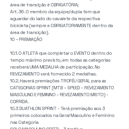
área de transição é OBRIGATÓRIA;
Art. 36. O membro da equipe/dupla tem que
aguardar do lado do cavalete da respectiva
bicicleta (sempre e OBRIGATORIAMENTE dentro da
área de transição).
10 – PREMIAÇÃO
10.1. O ATLETA que completar o EVENTO dentro do
tempo máximo previsto, em todas as categorias
receberá UMA MEDALHA de participação. No
REVEZAMENTO será fornecido 2 medalhas.
10.2. Haverá premiações TROFÉU GERAL para as
CATEGORIAS SPRINT (MTB – SPEED – REVEZAMENTO
MASCULINO E FEMININO – REVEZAMENTO MISTO) -
CORRIDA.
10.3 DUATHLON SPRINT - Terá premiação aos 3
primeiros colocados na Geral Masculino e Feminino
nas Categoria