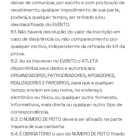
deixar de comunicar, por escrito e com protocolo de
recebimento, qualquer impedimento de sua parte,
poderá, a qualquer tempo, ser retirado e/ou
desclassificado do EVENTO.
8.1. Não haverá devolução do valor da inscrição em
caso de desistência ou não comparecimento por
qualquer motivo, independente da retirada do kit da
prova.
8.2. Ao se inscrever no EVENTO o ATLETA
disponibiliza seus dados e autoriza aos
ORGANIZADORES, PATROCINADORES, APOIADORES,
REALIZADORES E PARCEIROS, para que a qualquer
tempo enviem em seu nome, no endereço
eletrônico ou físico, ou qualquer outro fornecido,
informativos, mala direta ou qualquer outro tipo de
correspondência.
8.3. O NÚMERO DE PEITO deverá ser afixado na parte
traseira de sua camiseta.
8.4. É OBRIGATÓRIO o uso do NÚMERO DE PEITO fixado