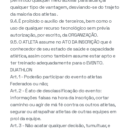
permitido qualquer meio auxiliar para alcançar
qualquer tipo de vantagem, desviando-se do trajeto
da maioria dos atletas .
9.4. É proibido o auxílio de terceiros, bem como o
uso de qualquer recurso tecnológico sem prévia
autorização, por escrito, da ORGANIZAÇÃO.
9.5. O ATLETA assume no ATO DA INSCRIÇÃO que é
conhecedor de seu estado de saúde e capacidade
atlética, assim como também assume estar apto e
ter treinado adequadamente para o EVENTO.
DUATHLON
Art. 1 - Poderão participar do evento atletas
Federados ou não;
Art. 2 - É ato de desclassificação do evento:
informações falsas na hora da inscrição, cortar
caminho ou agir de má fé contra os outros atletas,
segurar ou atrapalhar atletas de outras equipes em
prol da equipe.
Art. 3 - Não acatar qualquer decisão, tumultuar, e