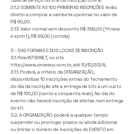
taxa de serviço do site de inscrição online.
2.1.2 SOMENTE AS 100 PRIMEIRAS INSCRIÇÕES terão
direito a comprar a camiseta opcional no valor de
R$ 60,00.
2.13. Valor normal sem desconto R$ 399,00 (fitness
e sprint), R$ 99,00 (corrida)
3 – DAS FORMAS E DOS LOCAIS DE INSCRIÇÃO
3.1. Pela INTERNET, no site
http://www.proeesp.com.br, até 10/12/2024;
3.1.1. Poderá, a critério da ORGANIZAÇÃO,
disponibilizar 10 inscrições extras do fechamento
do dia da inscrição até a entrega de kits a um custo
de R$ 150,00 (cento e cinquenta reais). No dia do
evento não haverá inscrição de atletas nem entrega
do kit.
3.2. A ORGANIZAÇÃO poderá a qualquer tempo
suspender ou prorrogar prazos ou ainda adicionar
ou limitar o número de inscrições do EVENTO em