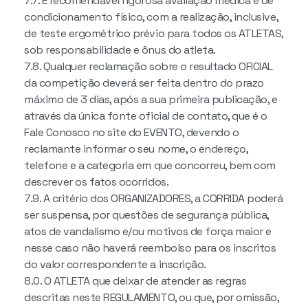
7.7. É recomendável rigorosa avaliação médica e de
condicionamento físico, com a realização, inclusive,
de teste ergométrico prévio para todos os ATLETAS,
sob responsabilidade e ônus do atleta.
7.8. Qualquer reclamação sobre o resultado OFICIAL
da competição deverá ser feita dentro do prazo
máximo de 3 dias, após a sua primeira publicação, e
através da única fonte oficial de contato, que é o
Fale Conosco no site do EVENTO, devendo o
reclamante informar o seu nome, o endereço,
telefone e a categoria em que concorreu, bem com
descrever os fatos ocorridos.
7.9. A critério dos ORGANIZADORES, a CORRIDA poderá
ser suspensa, por questões de segurança pública,
atos de vandalismo e/ou motivos de força maior e
nesse caso não haverá reembolso para os inscritos
do valor correspondente a inscrição.
8.0. O ATLETA que deixar de atender as regras
descritas neste REGULAMENTO, ou que, por omissão,