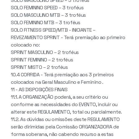
SOLO MASCULINO SPEED – 3 troféus
SOLO FEMININO SPEED – 3 troféus
SOLO MASCULINO MTB – 3 troféus
SOLO FEMININO MTB – 3 troféus
SOLO FITNESS SPEED/MTB - INICIANTE –
REVEZAMENTO SPRINT - Terá premiação ao primeiro
colocado no:
SPRINT MASCULINO – 2 troféus
SPRINT FEMININO – 2 troféus
SPRINT MISTO – 2 troféus
10.4 CORRIDA - Terá premiação aos 3 primeiros
colocados na Geral Masculino e Feminino .
11 - AS DISPOSIÇÕES FINAIS
11.1. A ORGANIZAÇÃO poderá, a seu critério ou
conforme as necessidades do EVENTO, incluir ou
alterar este REGULAMENTO, total ou parcialmente.
11.2. As dúvidas ou omissões deste REGULAMENTO
serão dirimidas pela Comissão ORGANIZADORA de
forma soberana, não cabendo recurso a estas