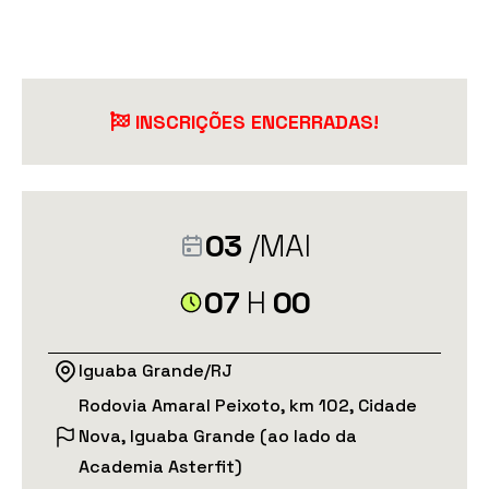
INSCRIÇÕES ENCERRADAS!
03
/MAI
07
H
00
Iguaba Grande/RJ
Rodovia Amaral Peixoto, km 102, Cidade
Nova, Iguaba Grande (ao lado da
Academia Asterfit)