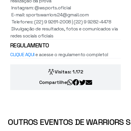
realização da prova
Instagram: @wsports.oficial
E-mail: sportswarriors24@gmail.com
Telefones: (22) 9 9261-2008 | (22) 9 9282-4478
Divulgação de resultados, fotos e comunicados via
redes sociais oficiais
REGULAMENTO
CLIQUE AQUI
e acesse o regulamento completo!
Visitas: 1.172
Compartilhe
OUTROS EVENTOS DE WARRIORS S