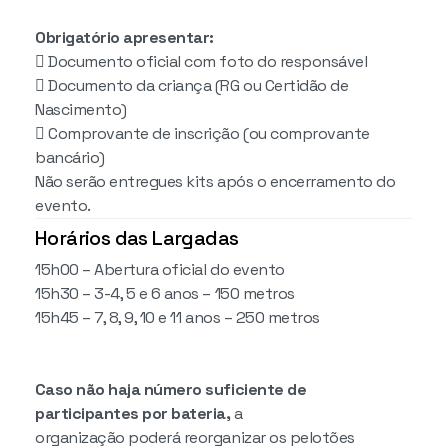
Obrigatório apresentar:
 Documento oficial com foto do responsável
 Documento da criança (RG ou Certidão de
Nascimento)
 Comprovante de inscrição (ou comprovante
bancário)
Não serão entregues kits após o encerramento do
evento.
Horários das Largadas
15h00 – Abertura oficial do evento
15h30 – 3-4, 5 e 6 anos – 150 metros
15h45 – 7, 8, 9, 10 e 11 anos – 250 metros
️Caso não haja número suficiente de
participantes por bateria,
a
organização poderá reorganizar os pelotões