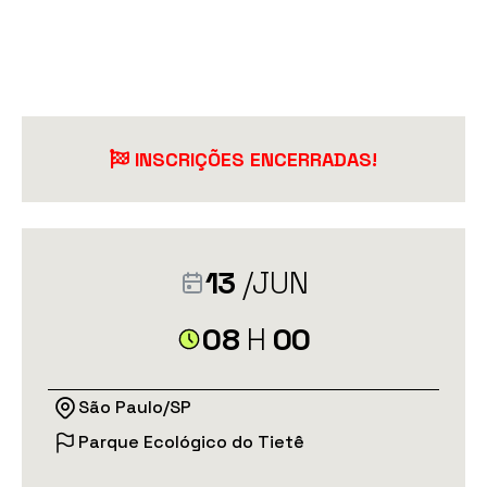
INSCRIÇÕES ENCERRADAS!
13
/JUN
08
H
00
São Paulo/SP
Parque Ecológico do Tietê