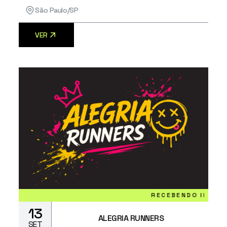
São Paulo/SP
VER
RECEBENDO INSCRIÇÕES
13
ALEGRIA RUNNERS
SET