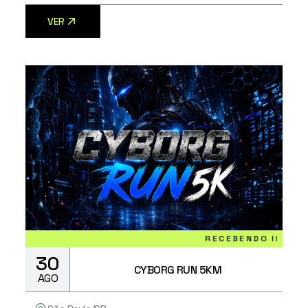
VER
RECEBENDO INSCRIÇÕES
30
CYBORG RUN 5KM
AGO