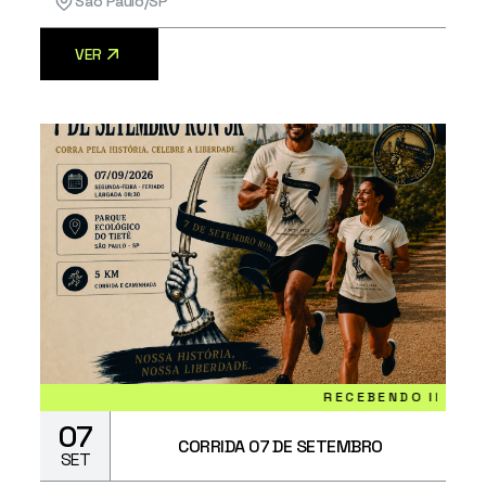
São Paulo/SP
VER
RECEBENDO INSCRIÇÕES
07
CORRIDA 07 DE SETEMBRO
SET