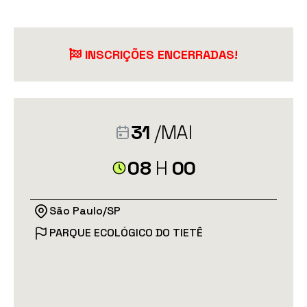
INSCRIÇÕES ENCERRADAS!
31
/MAI
08
H
00
São Paulo/SP
PARQUE ECOLÓGICO DO TIETÊ