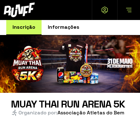
Inscrição
Informações
MUAY THAI RUN ARENA 5K
Organizado por:
Associação Atletas do Bem