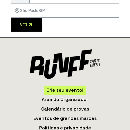
São Paulo/SP
VER
Crie seu evento!
Área do Organizador
Calendário de provas
Eventos de grandes marcas
Políticas e privacidade