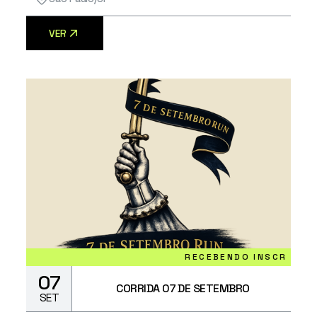
VER
RECEBENDO INSCRIÇÕES
07
CORRIDA 07 DE SETEMBRO
SET