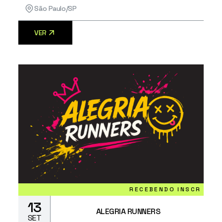
São Paulo/SP
VER
RECEBENDO INSCRIÇÕES
13
ALEGRIA RUNNERS
SET