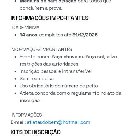
Medalha de participação
para todos que
concluírem a prova
INFORMAÇÕES IMPORTANTES
IDADE MÍNIMA
14 anos
, completos até
31/12/2026
INFORMAÇÕES IMPORTANTES
Evento ocorre
faça chuva ou faça sol
, salvo
restrições das autoridades
Inscrição pessoal e intransferível
Sem reembolso
Uso obrigatório do número de peito
Atleta concorda com o regulamento no ato da
inscrição
INFORMAÇÕES
E-mail:
atletasdobem@hotmail.com
KITS DE INSCRIÇÃO