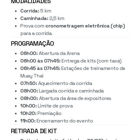
MODALIDADES
Corrida:
5 km
Caminhada:
2,5 km
Prova com
cronometragem eletrônica (chip)
para a corrida.
PROGRAMAÇÃO
06h00:
Abertura da Arena
06h00 às 07h45:
Entrega de kits (com taxa)
06h45 às 07h45:
Estações de treinamento de
Muay Thai
07h50:
Aquecimento da corrida
08h00:
Largada corrida e caminhada
08h00:
Abertura da área de expositores
10h00:
Limite de prova
10h20:
Premiação
11h00:
Encerramento do evento
RETIRADA DE KIT