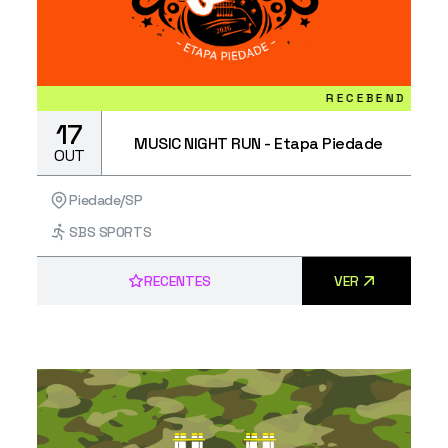
RECEBENDO INSCRIÇÕE
17
MUSIC NIGHT RUN - Etapa Piedade
OUT
Piedade/SP
SBS SPORTS
RECENTES
VER