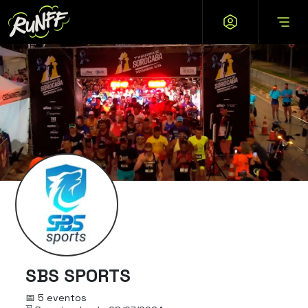
SBS SPORTS
📅 5 eventos