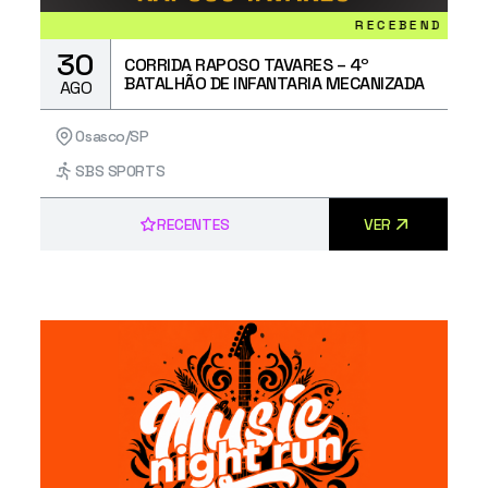
RECEBENDO INSCRIÇÕE
30
CORRIDA RAPOSO TAVARES – 4º
BATALHÃO DE INFANTARIA MECANIZADA
AGO
Osasco/SP
SBS SPORTS
RECENTES
VER