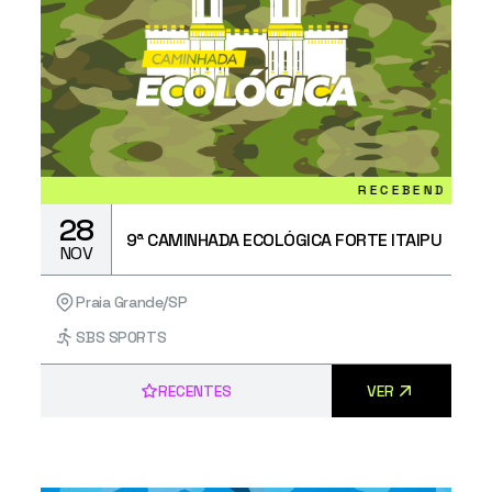
RECEBENDO INSCRIÇÕE
28
9ª CAMINHADA ECOLÓGICA FORTE ITAIPU
NOV
Praia Grande/SP
SBS SPORTS
RECENTES
VER