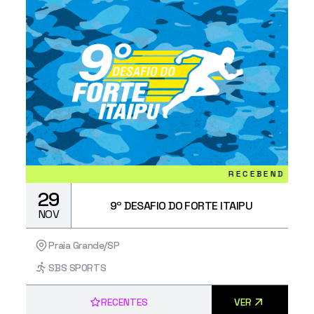
RECEBENDO INSCRIÇÕE
29
9º DESAFIO DO FORTE ITAIPU
NOV
Praia Grande/SP
SBS SPORTS
RECENTES
VER