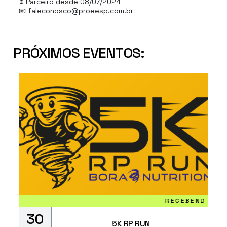
⏳ Parceiro desde 08/07/2024
📧 faleconosco@proeesp.com.br
PRÓXIMOS EVENTOS:
RECEBENDO INSCRIÇÕE
30
5K RP RUN